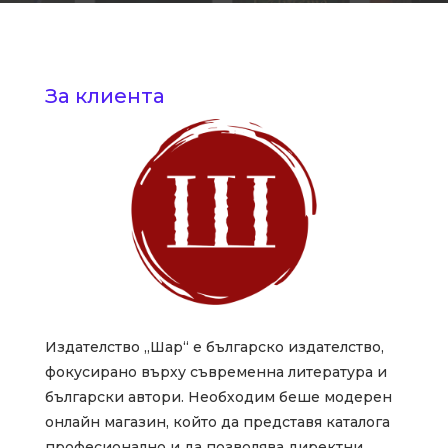
За клиента
Издателство „Шар“ е българско издателство,
фокусирано върху съвременна литература и
български автори. Необходим беше модерен
онлайн магазин, който да представя каталога
професионално и да позволява директни