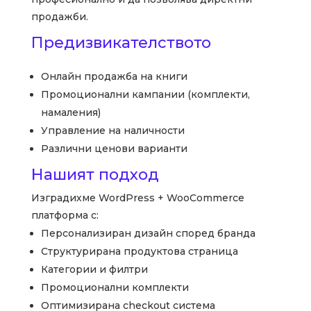
продажби.
Предизвикателството
Онлайн продажба на книги
Промоционални кампании (комплекти,
намаления)
Управление на наличности
Различни ценови варианти
Нашият подход
Изградихме WordPress + WooCommerce
платформа с:
Персонализиран дизайн според бранда
Структурирана продуктова страница
Категории и филтри
Промоционални комплекти
Оптимизирана checkout система