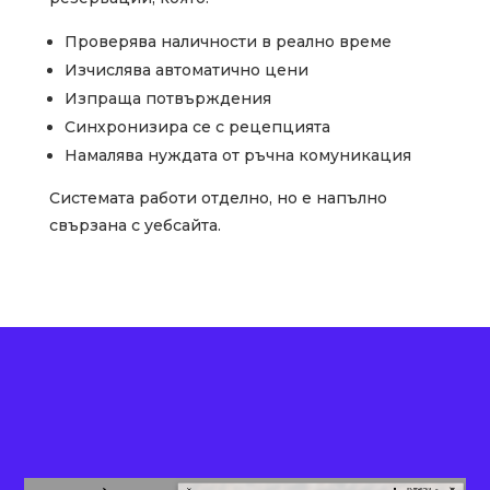
Проверява наличности в реално време
Изчислява автоматично цени
Изпраща потвърждения
Синхронизира се с рецепцията
Намалява нуждата от ръчна комуникация
Системата работи отделно, но е напълно
свързана с уебсайта.