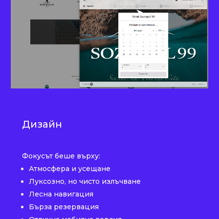
Дизайн
Фокусът беше върху:
Атмосфера и усещане
Луксозно, но чисто излъчване
Лесна навигация
Бърза резервация