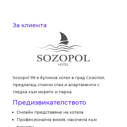
За клиента
Sozopol 99 е бутиков хотел в град Созопол,
предлагащ стилни стаи и апартаменти с
гледка към морето и парка.
Предизвикателството
Онлайн представяне на хотела
Професионална визия, насочена към
туристи