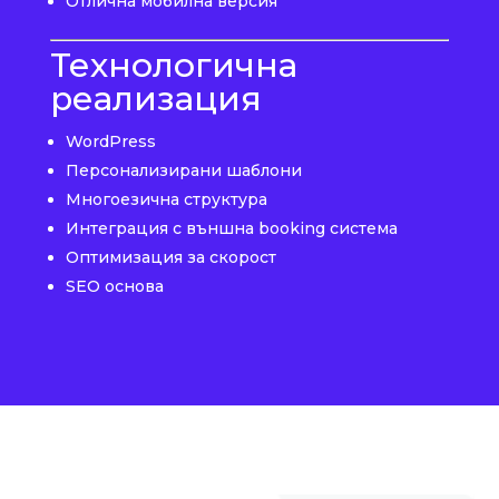
Отлична мобилна версия
Технологична
реализация
WordPress
Персонализирани шаблони
Многоезична структура
Интеграция с външна booking система
Оптимизация за скорост
SEO основа