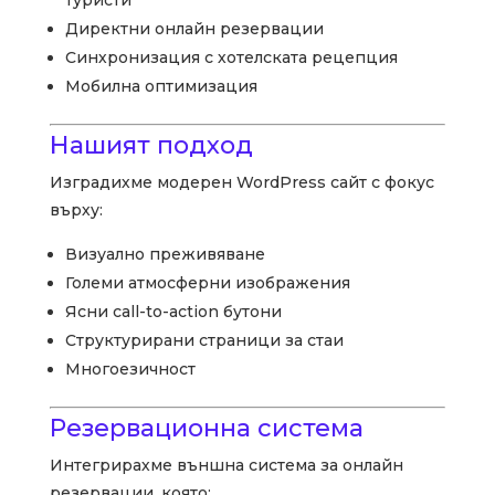
Директни онлайн резервации
Синхронизация с хотелската рецепция
Мобилна оптимизация
Нашият подход
Изградихме модерен WordPress сайт с фокус
върху:
Визуално преживяване
Големи атмосферни изображения
Ясни call-to-action бутони
Структурирани страници за стаи
Многоезичност
Резервационна система
Интегрирахме външна система за онлайн
резервации, която: