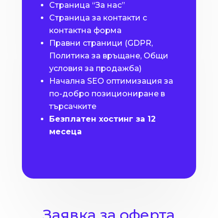
Страница “За нас”
Страница за контакти с
контактна форма
Правни страници (GDPR,
Политика за връщане, Общи
условия за продажба)
Начална SEO оптимизация за
по-добро позициониране в
търсачките
Безплатен хостинг за 12
месеца
Заявка за оферта