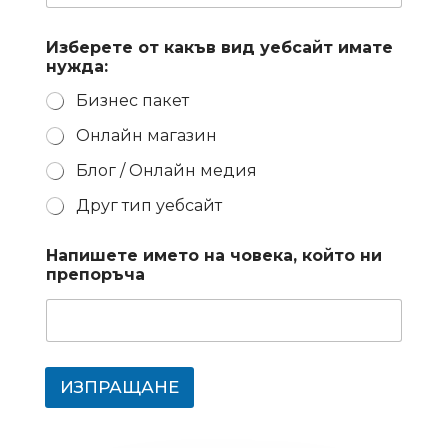
Изберете от какъв вид уебсайт имате
нужда:
Бизнес пакет
Онлайн магазин
Блог / Онлайн медия
Друг тип уебсайт
Напишете името на човека, който ни
препоръча
ИЗПРАЩАНЕ