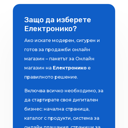
Защо да изберете
Електронико?
Ако искате модерен, сигурен и
готов за продажби онлайн
магазин – пакетът за Онлайн
магазин на
Електронико
е
правилното решение.
Включва всичко необходимо, за
да стартирате своя дигитален
бизнес: начална страница,
каталог с продукти, система за
онлайн плащания, страници за